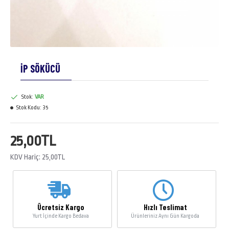
İP SÖKÜCÜ
Stok:
VAR
Stok Kodu:
35
25,00TL
KDV Hariç: 25,00TL
Ücretsiz Kargo
Hızlı Teslimat
Yurt İçinde Kargo Bedava
Ürünleriniz Aynı Gün Kargoda