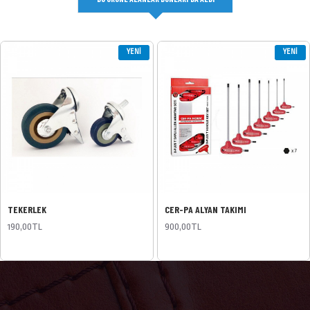
YENI
YENI
TEKERLEK
CER-PA ALYAN TAKIMI
190,00TL
900,00TL