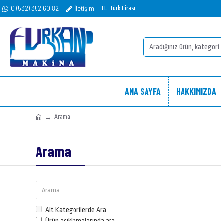
0 (532) 352 60 82
İletişim
TL
Türk Lirası
ANA SAYFA
HAKKIMIZDA
Arama
Arama
Alt Kategorilerde Ara
Ürün açıklamalarında ara