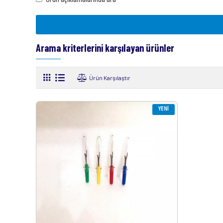
Arama kriterlerini karşılayan ürünler
Ürün Karşılaştır
YENI