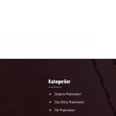
Kategoriler
Düğme Makineleri
Düz Dikiş Makineleri
İlik Makineleri