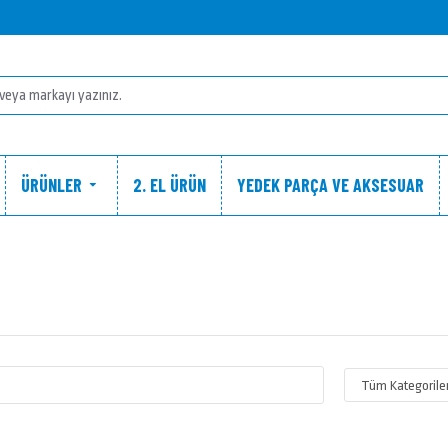
ÜRÜNLER
2. EL ÜRÜN
YEDEK PARÇA VE AKSESUAR