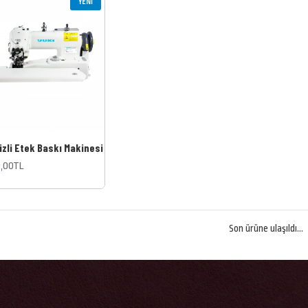
YENI
izli Etek Baskı Makinesi
0,00TL
Son ürüne ulaşıldı...