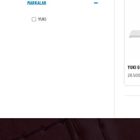
MARKALAR
YUKI
YUKI G
28.50