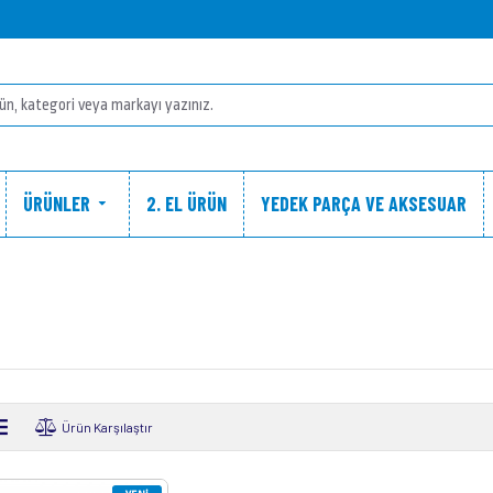
ÜRÜNLER
2. EL ÜRÜN
YEDEK PARÇA VE AKSESUAR
Ürün Karşılaştır