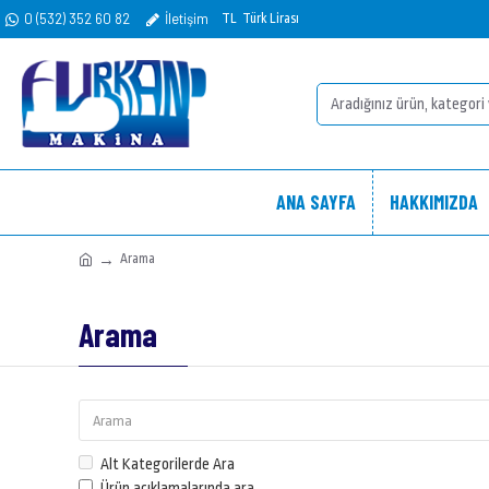
0 (532) 352 60 82
İletişim
TL
Türk Lirası
ANA SAYFA
HAKKIMIZDA
Arama
Arama
Alt Kategorilerde Ara
Ürün açıklamalarında ara