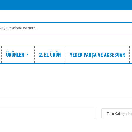
ÜRÜNLER
2. EL ÜRÜN
YEDEK PARÇA VE AKSESUAR