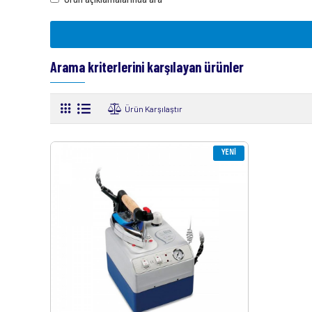
Arama kriterlerini karşılayan ürünler
Ürün Karşılaştır
YENI