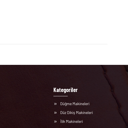
Kategoriler
Düğme Makineleri
Düz Dikiş Makineleri
İlik Makineleri