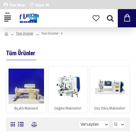
Üye Girişi
Kayıt Ol
Tüm Ürünler
Tüm Ürünler - 3
Tüm Ürünler
Bıçaklı Makinesi
Düğme Makineleri
Düz Dikiş Makineleri