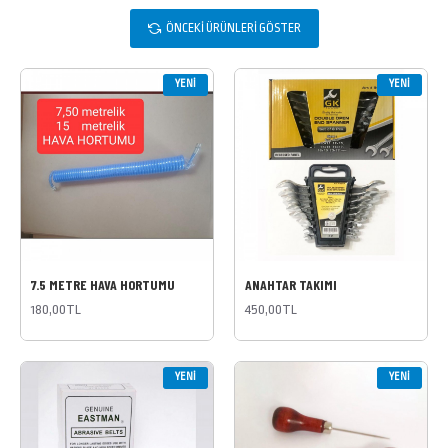
ÖNCEKI ÜRÜNLERI GÖSTER
YENI
YENI
7.5 METRE HAVA HORTUMU
ANAHTAR TAKIMI
180,00TL
450,00TL
YENI
YENI