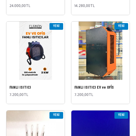
24.000,00TL
14.280,00TL
YENI
YENI
FANLI ISITICI
FANLI ISITICI EV ve OFİS
7.200,00TL
7.200,00TL
YENI
YENI