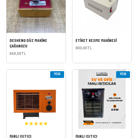
DESHENG DÜZ MAKİNE
ETİKET KESME MAKİNESİ
ÇAĞANOZU
800,00TL
660,00TL
YENI
YENI
FANLI ISITICI
FANLI ISITICI