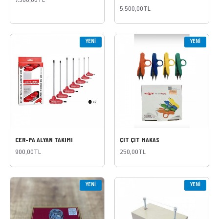
5.500,00TL
YENI
YENI
CER-PA ALYAN TAKIMI
ÇIT ÇIT MAKAS
900,00TL
250,00TL
YENI
YENI