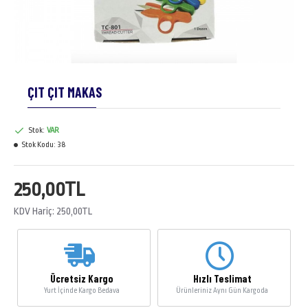
ÇIT ÇIT MAKAS
Stok:
VAR
Stok Kodu:
38
250,00TL
KDV Hariç: 250,00TL
Ücretsiz Kargo
Hızlı Teslimat
Yurt İçinde Kargo Bedava
Ürünleriniz Aynı Gün Kargoda