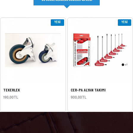
YENI
YENI
TEKERLEK
CER-PA ALYAN TAKIMI
190,00TL
900,00TL