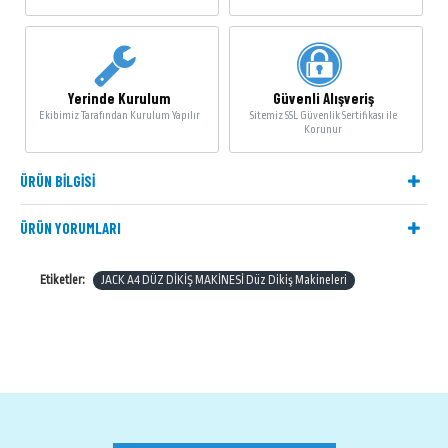
Yerinde Kurulum
Güvenli Alışveriş
Ekibimiz Tarafından Kurulum Yapılır
Sitemiz SSL Güvenlik Sertifikası ile
Korunur
ÜRÜN BILGISI
ÜRÜN YORUMLARI
Etiketler:
JACK A4 DÜZ DİKİŞ MAKİNESİ Düz Dikiş Makineleri