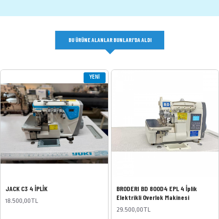
BU ÜRÜNE ALANLAR BUNLARI'DA ALDI
YENI
JACK C3 4 İPLİK
BRODERI BD 800D4 EPL 4 İplik
Elektrikli Overlok Makinesi
18.500,00TL
29.500,00TL