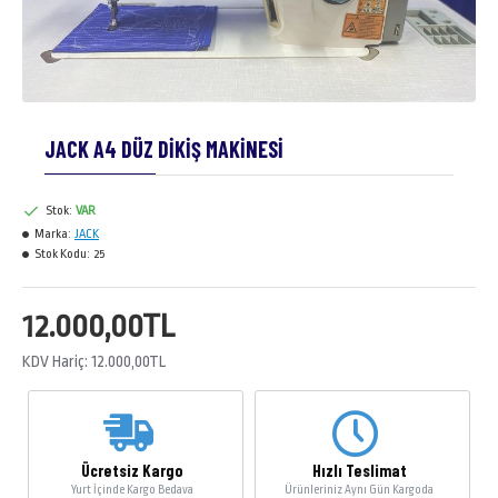
JACK A4 DÜZ DİKİŞ MAKİNESİ
Stok:
VAR
Marka:
JACK
Stok Kodu:
25
12.000,00TL
KDV Hariç: 12.000,00TL
Ücretsiz Kargo
Hızlı Teslimat
Yurt İçinde Kargo Bedava
Ürünleriniz Aynı Gün Kargoda