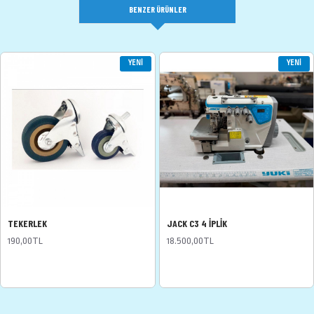
BENZER ÜRÜNLER
YENI
YENI
TEKERLEK
JACK C3 4 İPLİK
190,00TL
18.500,00TL