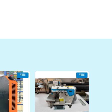
YENI
YENI