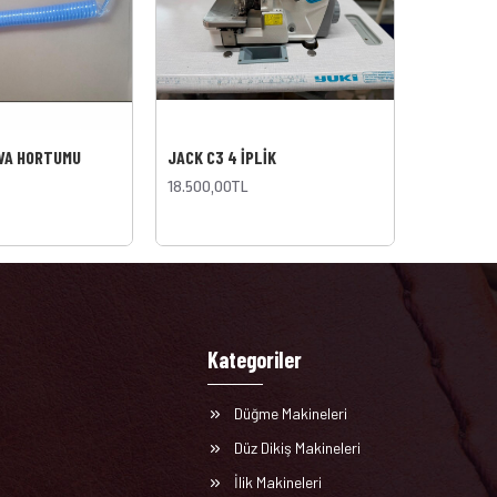
AVA HORTUMU
JACK C3 4 İPLİK
BİZ
18.500,00TL
25,00TL
Kategoriler
Düğme Makineleri
Düz Dikiş Makineleri
İlik Makineleri