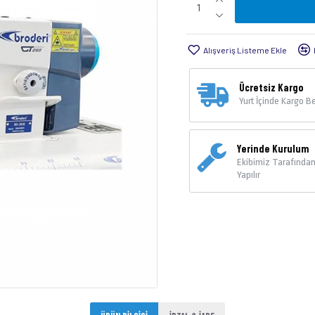
Alışveriş Listeme Ekle
Ücretsiz Kargo
Yurt İçinde Kargo 
Yerinde Kurulum
Ekibimiz Tarafında
Yapılır