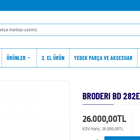
ÜRÜNLER
2. EL ÜRÜN
YEDEK PARÇA VE AKSESUAR
BRODERI BD 282EH
26.000,00TL
KDV Hariç: 26.000,00TL