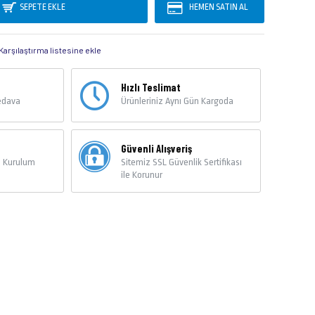
SEPETE EKLE
HEMEN SATIN AL
Karşılaştırma listesine ekle
Hızlı Teslimat
Bedava
Ürünleriniz Aynı Gün Kargoda
Güvenli Alışveriş
n Kurulum
Sitemiz SSL Güvenlik Sertifikası
ile Korunur