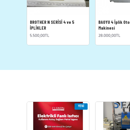
BROTHER N SERİSİ 4 ve 5
BAOYU 4 İplik Ot
İPLİKLER
Makinesi
5.500,00TL
28.000,00TL
YENI