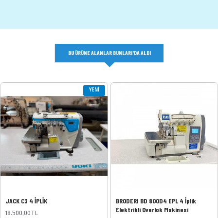
BU ÜRÜNE ALANLAR BUNLARI'DA ALDI
YENI
JACK C3 4 İPLİK
BRODERI BD 800D4 EPL 4 İplik
Elektrikli Overlok Makinesi
18.500,00TL