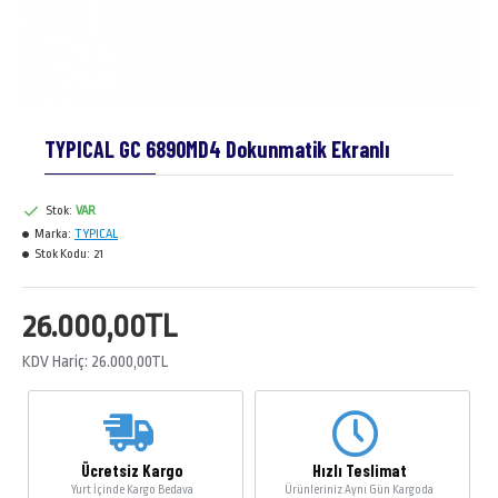
TYPICAL GC 6890MD4 Dokunmatik Ekranlı
Stok:
VAR
Marka:
TYPICAL
Stok Kodu:
21
26.000,00TL
KDV Hariç: 26.000,00TL
Ücretsiz Kargo
Hızlı Teslimat
Yurt İçinde Kargo Bedava
Ürünleriniz Aynı Gün Kargoda