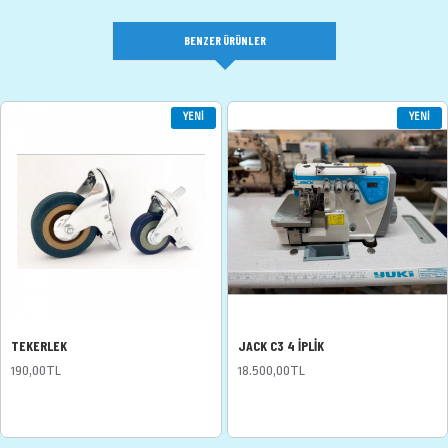
BENZER ÜRÜNLER
YENI
YENI
TEKERLEK
JACK C3 4 İPLİK
190,00TL
18.500,00TL