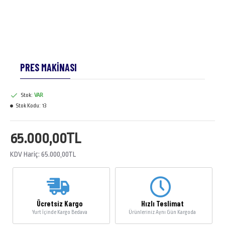
PRES MAKİNASI
Stok:
VAR
Stok Kodu:
13
65.000,00TL
KDV Hariç: 65.000,00TL
Ücretsiz Kargo
Hızlı Teslimat
Yurt İçinde Kargo Bedava
Ürünleriniz Aynı Gün Kargoda