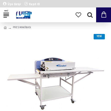
Üye Girişi
Kayıt Ol
PRES MAKİNASI
YENI