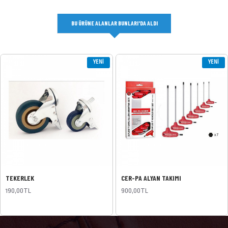
BU ÜRÜNE ALANLAR BUNLARI'DA ALDI
YENI
YENI
TEKERLEK
CER-PA ALYAN TAKIMI
190,00TL
900,00TL