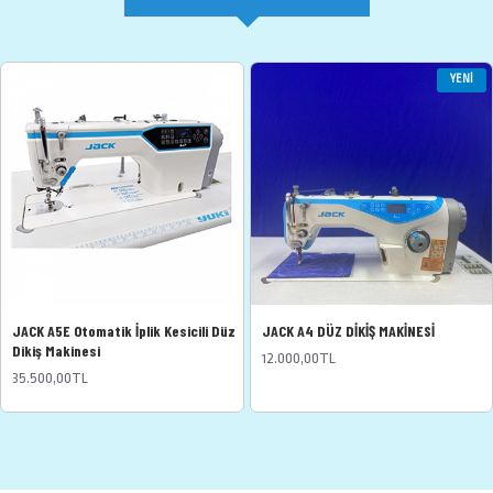
YENI
JACK A5E Otomatik İplik Kesicili Düz
JACK A4 DÜZ DİKİŞ MAKİNESİ
Dikiş Makinesi
12.000,00TL
35.500,00TL