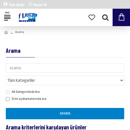
Üye Girişi
Kayıt Ol
Arama
Arama
Alt Kategorilerde Ara
Ürün açıklamalarında ara
ARAMA
Arama kriterlerini karşılayan ürünler