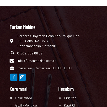
Furkan Makina
Barbaros Hayrettin Paşa Mah. Poligon Cad.
1002 Sokak No: 18/C
Gaziosmanpaşa / İstanbul
0 (532) 352 60 82
info@furkanmakina.com.tr
Pazartesi - Cumartesi: 09:00 - 18:00
Kurumsal
Hesabım
Hakkımızda
Giriş Yap
Gizlilik Politikası
Kayıt Ol