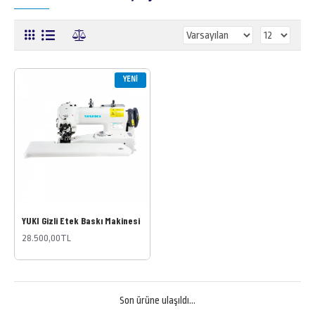
YENI
YUKI Gizli Etek Baskı Makinesi
28.500,00TL
Son ürüne ulaşıldı...