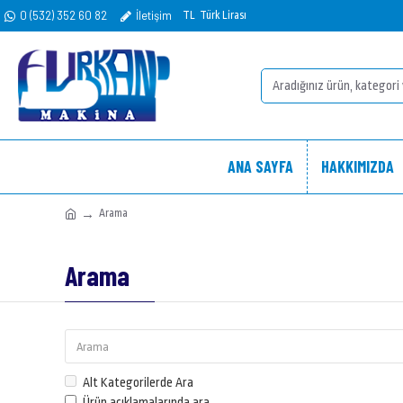
0 (532) 352 60 82
İletişim
TL
Türk Lirası
ANA SAYFA
HAKKIMIZDA
Arama
Arama
Alt Kategorilerde Ara
Ürün açıklamalarında ara