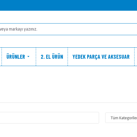
ÜRÜNLER
2. EL ÜRÜN
YEDEK PARÇA VE AKSESUAR