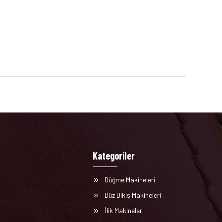
Kategoriler
Düğme Makineleri
Düz Dikiş Makineleri
İlik Makineleri