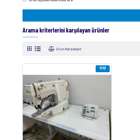
Arama kriterlerini karşılayan ürünler
Ürün Karşılaştır
YENI